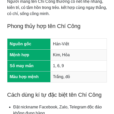
Người mang tên Chí Công thường có nét nhẹ nhàng,
kiên trì, có tâm hồn trong trẻo. kết hợp cùng ngay thẳng,
có chí, sống công minh.
Phong thủy hợp tên Chí Công
Nguồn gốc
Hán-Việt
Mệnh hợp
Kim, Hỏa
Số may mắn
1, 6, 9
Màu hợp mệnh
Trắng, đỏ
Cách dùng kí tự đặc biệt tên Chí Công
Đặt nickname Facebook, Zalo, Telegram độc đáo
không đụng hàng.