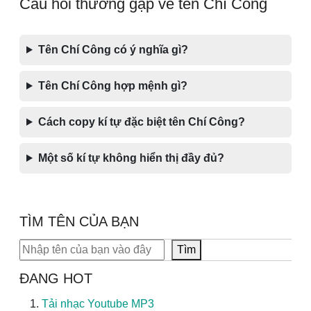
Câu hỏi thường gặp về tên Chí Công
Tên Chí Công có ý nghĩa gì?
Tên Chí Công hợp mệnh gì?
Cách copy kí tự đặc biệt tên Chí Công?
Một số kí tự không hiển thị đầy đủ?
TÌM TÊN CỦA BẠN
Tìm kiếm
Tìm
ĐANG HOT
Tải nhạc Youtube MP3