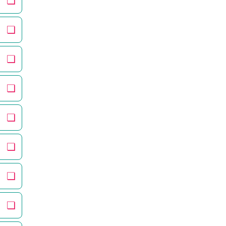
❏
❏
❏
❏
❏
❏
❏
❏