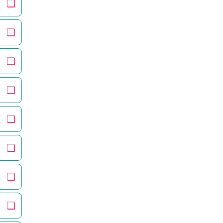
❏
❏
❏
❏
❏
❏
❏
❏