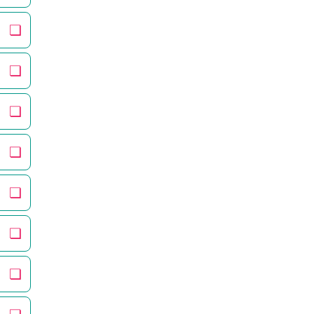
❏
❏
❏
❏
❏
❏
❏