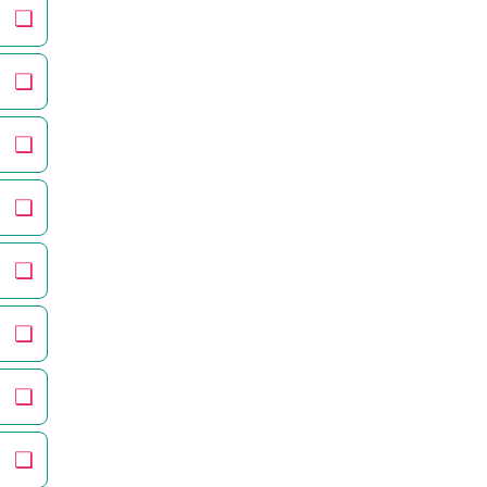
❏
❏
❏
❏
❏
❏
❏
❏