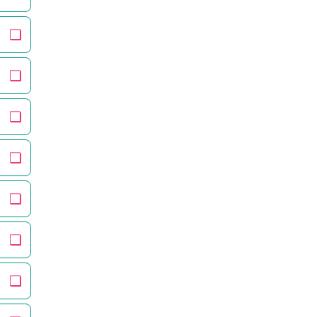
❏
❏
❏
❏
❏
❏
❏