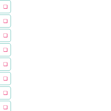
❏
❏
❏
❏
❏
❏
❏
❏