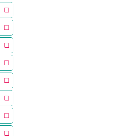
❏
❏
❏
❏
❏
❏
❏
❏