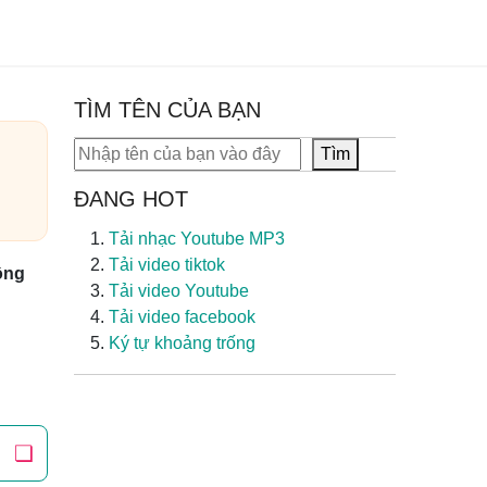
TÌM TÊN CỦA BẠN
Tìm kiếm
Tìm
ĐANG HOT
Tải nhạc Youtube MP3
Tải video tiktok
ồng
Tải video Youtube
Tải video facebook
Ký tự khoảng trống
❏