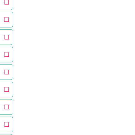
❏
❏
❏
❏
❏
❏
❏
❏