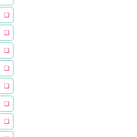
❏
❏
❏
❏
❏
❏
❏