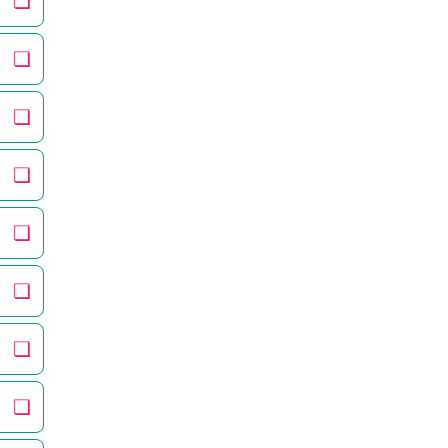
❏
❏
❏
❏
❏
❏
❏
❏