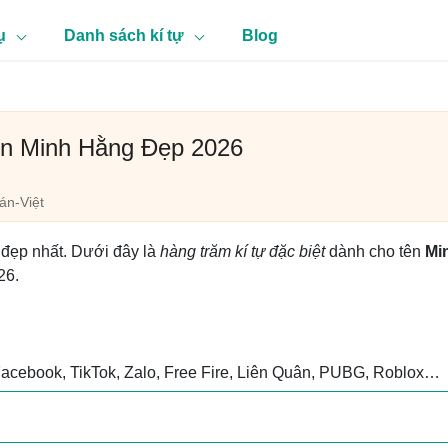
ụ
Danh sách kí tự
Blog
ên Minh Hằng Đẹp 2026
n-Việt
 đẹp nhất. Dưới đây là
hàng trăm kí tự đặc biệt
dành cho tên
Mi
26.
Facebook, TikTok, Zalo, Free Fire, Liên Quân, PUBG, Roblox…