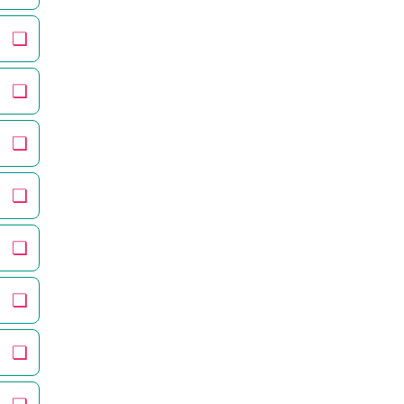
❏
❏
❏
❏
❏
❏
❏