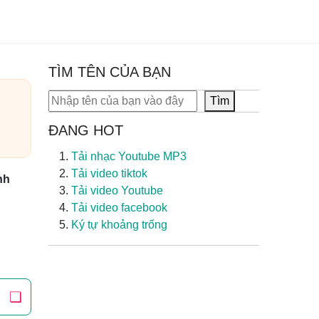
TÌM TÊN CỦA BẠN
Tìm kiếm
Tìm
ĐANG HOT
Tải nhạc Youtube MP3
Tải video tiktok
nh
Tải video Youtube
Tải video facebook
Ký tự khoảng trống
❏