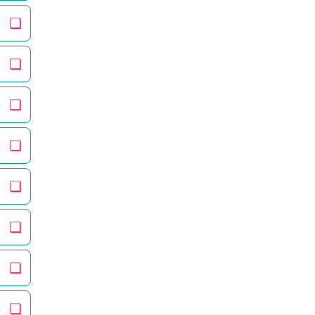
❏
❏
❏
❏
❏
❏
❏
❏