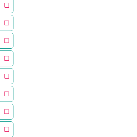
❏
❏
❏
❏
❏
❏
❏
❏