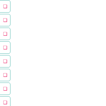
❏
❏
❏
❏
❏
❏
❏
❏