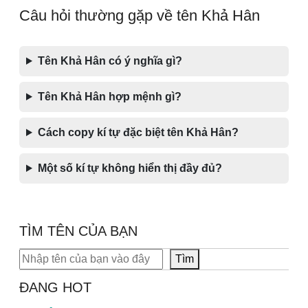
Câu hỏi thường gặp về tên Khả Hân
Tên Khả Hân có ý nghĩa gì?
Tên Khả Hân hợp mệnh gì?
Cách copy kí tự đặc biệt tên Khả Hân?
Một số kí tự không hiển thị đầy đủ?
TÌM TÊN CỦA BẠN
Tìm kiếm
Tìm
ĐANG HOT