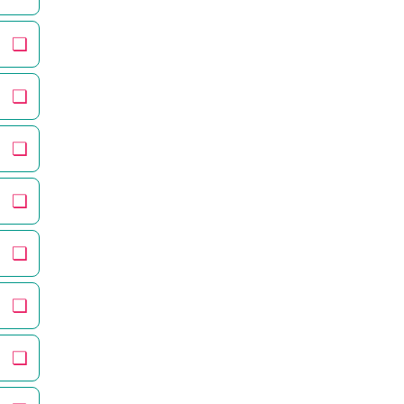
❏
❏
❏
❏
❏
❏
❏