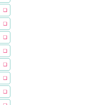
❏
❏
❏
❏
❏
❏
❏