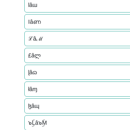
lâɯ
Ӏâണ
ℒâℳ
£âლ
ɭâɷ
łâɱ
ɮâɰ
๖ۣۜLâ๖ۣۜM