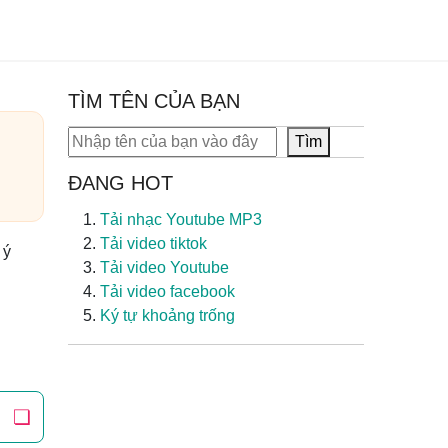
TÌM TÊN CỦA BẠN
Tìm kiếm
Tìm
ĐANG HOT
Tải nhạc Youtube MP3
Tải video tiktok
 ý
Tải video Youtube
Tải video facebook
Ký tự khoảng trống
❏