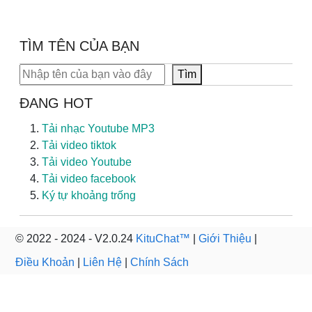
TÌM TÊN CỦA BẠN
Tìm kiếm
Tìm
ĐANG HOT
Tải nhạc Youtube MP3
Tải video tiktok
Tải video Youtube
Tải video facebook
Ký tự khoảng trống
© 2022 - 2024 - V2.0.24
KituChat™
|
Giới Thiệu
|
Điều Khoản
|
Liên Hệ
|
Chính Sách