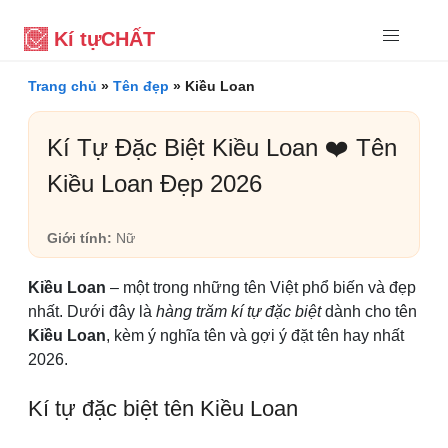
Kí tự
CHẤT
Trang chủ
»
Tên đẹp
»
Kiều Loan
Kí Tự Đặc Biệt Kiều Loan ❤️ Tên
Kiều Loan Đẹp 2026
Giới tính:
Nữ
Kiều Loan
– một trong những tên Việt phổ biến và đẹp
nhất. Dưới đây là
hàng trăm kí tự đặc biệt
dành cho tên
Kiều Loan
, kèm ý nghĩa tên và gợi ý đặt tên hay nhất
2026.
Kí tự đặc biệt tên Kiều Loan