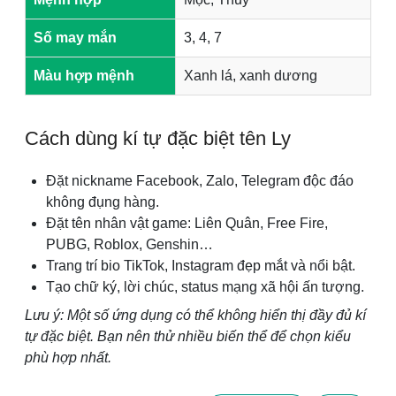
Số may mắn
3, 4, 7
Màu hợp mệnh
Xanh lá, xanh dương
Cách dùng kí tự đặc biệt tên Ly
Đặt nickname Facebook, Zalo, Telegram độc đáo
không đụng hàng.
Đặt tên nhân vật game: Liên Quân, Free Fire,
PUBG, Roblox, Genshin…
Trang trí bio TikTok, Instagram đẹp mắt và nổi bật.
Tạo chữ ký, lời chúc, status mạng xã hội ấn tượng.
Lưu ý: Một số ứng dụng có thể không hiển thị đầy đủ kí
tự đặc biệt. Bạn nên thử nhiều biến thể để chọn kiểu
phù hợp nhất.