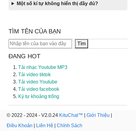
Một số kí tự không hiển thị đầy đủ?
TÌM TÊN CỦA BẠN
Tìm kiếm
Tìm
ĐANG HOT
Tải nhạc Youtube MP3
Tải video tiktok
Tải video Youtube
Tải video facebook
Ký tự khoảng trống
© 2022 - 2024 - V2.0.24
KituChat™
|
Giới Thiệu
|
Điều Khoản
|
Liên Hệ
|
Chính Sách