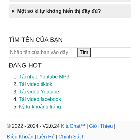
Một số kí tự không hiển thị đầy đủ?
TÌM TÊN CỦA BẠN
Tìm kiếm
Tìm
ĐANG HOT
Tải nhạc Youtube MP3
Tải video tiktok
Tải video Youtube
Tải video facebook
Ký tự khoảng trống
© 2022 - 2024 - V2.0.24
KituChat™
|
Giới Thiệu
|
Điều Khoản
|
Liên Hệ
|
Chính Sách