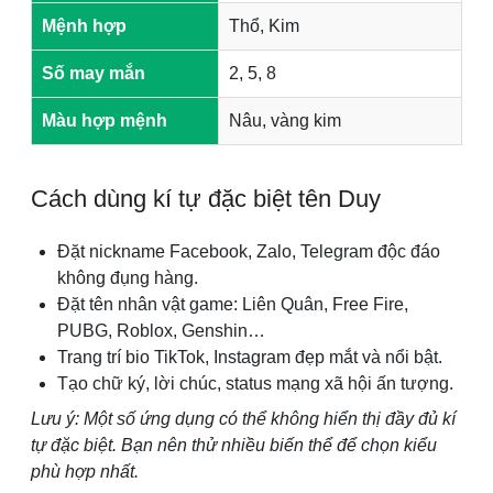
Mệnh hợp
Thổ, Kim
Số may mắn
2, 5, 8
Màu hợp mệnh
Nâu, vàng kim
Cách dùng kí tự đặc biệt tên Duy
Đặt nickname Facebook, Zalo, Telegram độc đáo
không đụng hàng.
Đặt tên nhân vật game: Liên Quân, Free Fire,
PUBG, Roblox, Genshin…
Trang trí bio TikTok, Instagram đẹp mắt và nổi bật.
Tạo chữ ký, lời chúc, status mạng xã hội ấn tượng.
Lưu ý: Một số ứng dụng có thể không hiển thị đầy đủ kí
tự đặc biệt. Bạn nên thử nhiều biến thể để chọn kiểu
phù hợp nhất.