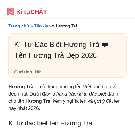
Kí tự
CHẤT
Trang chủ
»
Tên đẹp
»
Hương Trà
Kí Tự Đặc Biệt Hương Trà ❤️
Tên Hương Trà Đẹp 2026
Giới tính:
Nữ
Hương Trà
– một trong những tên Việt phổ biến và
đẹp nhất. Dưới đây là
hàng trăm kí tự đặc biệt
dành
cho tên
Hương Trà
, kèm ý nghĩa tên và gợi ý đặt tên
hay nhất 2026.
Kí tự đặc biệt tên Hương Trà