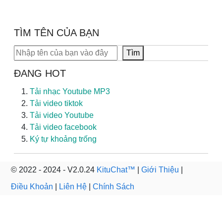
TÌM TÊN CỦA BẠN
Tìm kiếm
Tìm
ĐANG HOT
Tải nhạc Youtube MP3
Tải video tiktok
Tải video Youtube
Tải video facebook
Ký tự khoảng trống
© 2022 - 2024 - V2.0.24
KituChat™
|
Giới Thiệu
|
Điều Khoản
|
Liên Hệ
|
Chính Sách