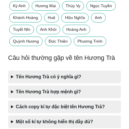
Kỳ Anh
Hương Mai
Thúy Vy
Ngọc Tuyền
Khánh Hoàng
Huệ
Hữu Nghĩa
Anh
Tuyết Nhi
Anh Khôi
Hoàng Anh
Quỳnh Hương
Đức Thiện
Phương Trinh
Câu hỏi thường gặp về tên Hương Trà
Tên Hương Trà có ý nghĩa gì?
Tên Hương Trà hợp mệnh gì?
Cách copy kí tự đặc biệt tên Hương Trà?
Một số kí tự không hiển thị đầy đủ?