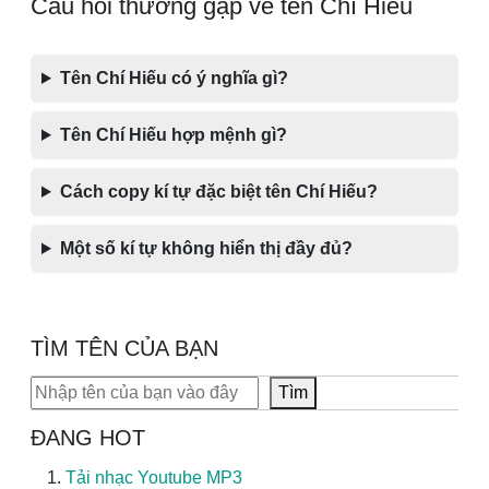
Câu hỏi thường gặp về tên Chí Hiếu
Tên Chí Hiếu có ý nghĩa gì?
Tên Chí Hiếu hợp mệnh gì?
Cách copy kí tự đặc biệt tên Chí Hiếu?
Một số kí tự không hiển thị đầy đủ?
TÌM TÊN CỦA BẠN
Tìm kiếm
Tìm
ĐANG HOT
Tải nhạc Youtube MP3