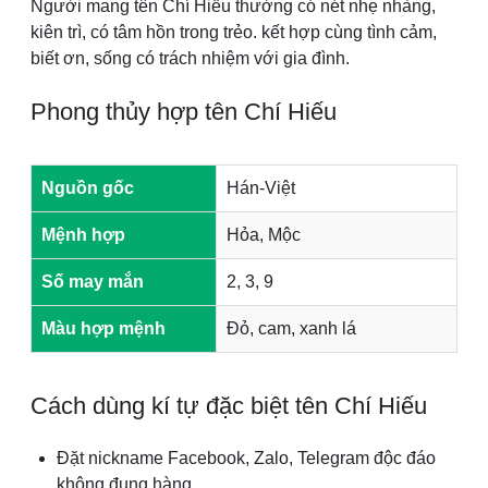
Người mang tên Chí Hiếu thường có nét nhẹ nhàng,
kiên trì, có tâm hồn trong trẻo. kết hợp cùng tình cảm,
biết ơn, sống có trách nhiệm với gia đình.
Phong thủy hợp tên Chí Hiếu
Nguồn gốc
Hán-Việt
Mệnh hợp
Hỏa, Mộc
Số may mắn
2, 3, 9
Màu hợp mệnh
Đỏ, cam, xanh lá
Cách dùng kí tự đặc biệt tên Chí Hiếu
Đặt nickname Facebook, Zalo, Telegram độc đáo
không đụng hàng.