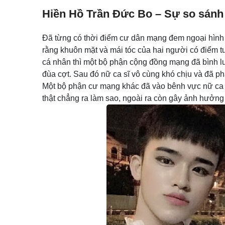
Hiền Hồ Trần Đức Bo – Sự so sánh 
Đã từng có thời điểm cư dân mạng đem ngoại hình 
rằng khuôn mặt và mái tóc của hai người có điểm tư
cá nhân thì một bộ phận cộng đồng mạng đã bình 
đùa cợt. Sau đó nữ ca sĩ vô cùng khó chịu và đã ph
Một bộ phận cư mạng khác đã vào bênh vực nữ ca s
thật chẳng ra làm sao, ngoài ra còn gây ảnh hưởng