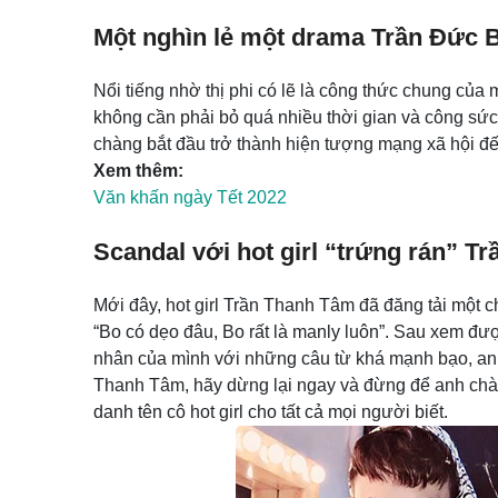
Một nghìn lẻ một drama Trần Đức 
Nổi tiếng nhờ thị phi có lẽ là công thức chung củ
không cần phải bỏ quá nhiều thời gian và công sức
chàng bắt đầu trở thành hiện tượng mạng xã hội đế
Xem thêm:
Văn khấn ngày Tết 2022
Scandal với hot girl “trứng rán” 
Mới đây, hot girl Trần Thanh Tâm đã đăng tải một 
“Bo có dẹo đâu, Bo rất là manly luôn”. Sau xem đư
nhân của mình với những câu từ khá mạnh bạo, anh
Thanh Tâm, hãy dừng lại ngay và đừng để anh chàng
danh tên cô hot girl cho tất cả mọi người biết.