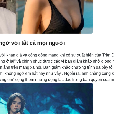
 ngờ với tất cả mọi người
 với khán giả và cộng đồng mạng khi có sự xuất hiện của Trần 
ng ở lại” và chinh phục được các vị ban giám khảo nhờ giọng 
nh ảnh trên mạng xã hội. Ban giám khảo chương trình đã bày tỏ
chị không ngờ em hát hay như vậy”. Ngoài ra, anh chàng cũng 
ừng em” cộng thêm những động tác đặc trưng bản quyền của m