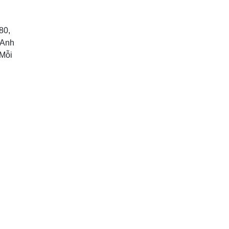
80,
 Anh
 Mỗi