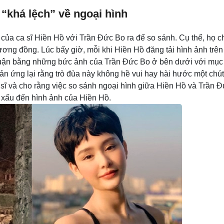
“khá lệch” về ngoại hình
của ca sĩ Hiền Hồ với Trần Đức Bo ra để so sánh. Cụ thể, họ c
ơng đồng. Lúc bấy giờ, mỗi khi Hiền Hồ đăng tải hình ảnh trên
luận bằng những bức ảnh của Trần Đức Bo ở bên dưới với mục
ản ứng lại rằng trò đùa này không hề vui hay hài hước một chút
ĩ và cho rằng việc so sánh ngoại hình giữa Hiền Hồ và Trần 
 xấu đến hình ảnh của Hiền Hồ.