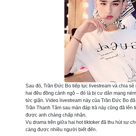
Sau đó, Trần Đức Bo tiếp tục livestream và chia sẻ
hai đều đồng cảnh ngộ – đó là bị cư dân mạng ném
tức giận. Video livestream này của Trần Đức Bo đ
Trần Thanh Tâm sau màn đáp trả này cũng đã lên tiế
được anh chàng chấp nhận.
Vụ drama trên giữa hai hot tiktoker đã thu hút sự c
càng được nhiều người biết đến.