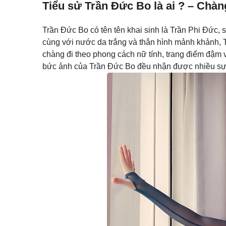
Tiểu sử Trần Đức Bo là ai ? – Chàng
Trần Đức Bo có tên tên khai sinh là Trần Phi Đức,
cùng với nước da trắng và thân hình mảnh khảnh, 
chàng đi theo phong cách nữ tính, trang điểm đậm
bức ảnh của Trần Đức Bo đều nhận được nhiều sự