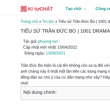
Kí tự
CHẤT
Tạo chữ
Công c
Trang chủ
»
Tin tức
»
Tiểu sử Trần Đức Bo | 1001 d
TIỂU SỬ TRẦN ĐỨC BO | 1001 DRAM
Tác giả:
phuong lan
Cập nhật mới nhất: 15/04/2022
Đăng ngày:
13/08/2021
Trần Đức Bo hiện là cái tên không còn xa lạ đối v
anh chàng này ít nhất một lần trên các trang mạng xã
đông đảo sự chú ý của cư dân mạng như vậy? Hãy 
nhé!
Nội dung chính: