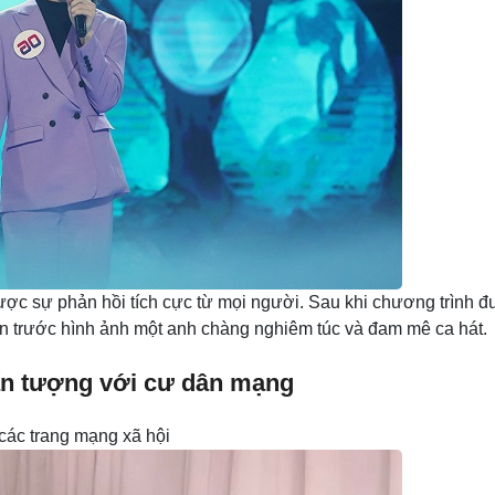
được sự phản hồi tích cực từ mọi người. Sau khi chương trình 
n trước hình ảnh một anh chàng nghiêm túc và đam mê ca hát.
ấn tượng với cư dân mạng
 các trang mạng xã hội