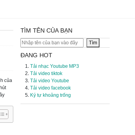
TÌM TÊN CỦA BẠN
Tìm kiếm
Tìm
ĐANG HOT
Tải nhạc Youtube MP3
Tải video tiktok
nh của
Tải video Youtube
hút
Tải video facebook
đây
Ký tự khoảng trống