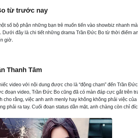
Bo từ trước nay
a một số bộ phận những bạn trẻ muốn tiến vào showbiz nhanh mà
. Dưới đây là chi tiết những drama Trần Đức Bo từ thời điểm a
n giờ.
Trần Thanh Tâm
chiếc video với nội dung được cho là “động chạm” đến Trần Đức
ợc đoạn video, Trần Đức Bo cũng đã có màn đáp cực gắt trên tr
 cho rằng, việc anh anh menly hay không không phải việc của
 phải ra tay. Cuối đoạn status dằn mặt, anh chàng còn chỉ đí