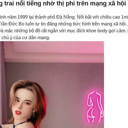
 trai nổi tiếng nhờ thị phi trên mạng xã hội
 sinh năm 1999 tại thành phố Đà Nẵng. Nổi bật với chiều cao 1m
Trần Đức Bo luôn tự tin đăng những bức hình trên mạng xã hội.
 và mặc những bộ đồ rất ngắn với mục đích khoe body gợi cảm.
 chú ý của cư dân mạng.