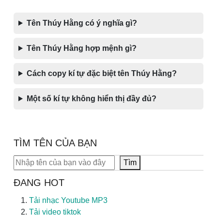
Tên Thúy Hằng có ý nghĩa gì?
Tên Thúy Hằng hợp mệnh gì?
Cách copy kí tự đặc biệt tên Thúy Hằng?
Một số kí tự không hiển thị đầy đủ?
TÌM TÊN CỦA BẠN
Tìm kiếm
Tìm
ĐANG HOT
Tải nhạc Youtube MP3
Tải video tiktok