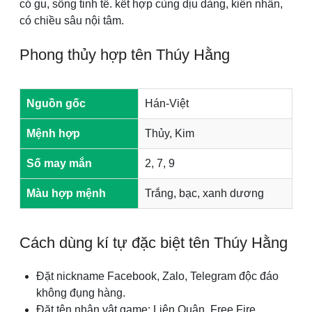
có gu, sống tinh tế. kết hợp cùng dịu dàng, kiên nhẫn,
có chiều sâu nội tâm.
Phong thủy hợp tên Thúy Hằng
Nguồn gốc
Hán-Việt
Mệnh hợp
Thủy, Kim
Số may mắn
2, 7, 9
Màu hợp mệnh
Trắng, bạc, xanh dương
Cách dùng kí tự đặc biệt tên Thúy Hằng
Đặt nickname Facebook, Zalo, Telegram độc đáo
không đụng hàng.
Đặt tên nhân vật game: Liên Quân, Free Fire,