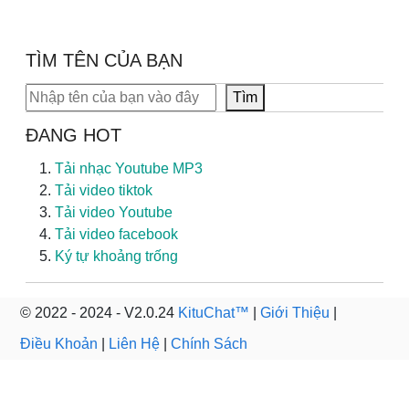
TÌM TÊN CỦA BẠN
Tìm kiếm
Tìm
ĐANG HOT
Tải nhạc Youtube MP3
Tải video tiktok
Tải video Youtube
Tải video facebook
Ký tự khoảng trống
© 2022 - 2024 - V2.0.24
KituChat™
|
Giới Thiệu
|
Điều Khoản
|
Liên Hệ
|
Chính Sách