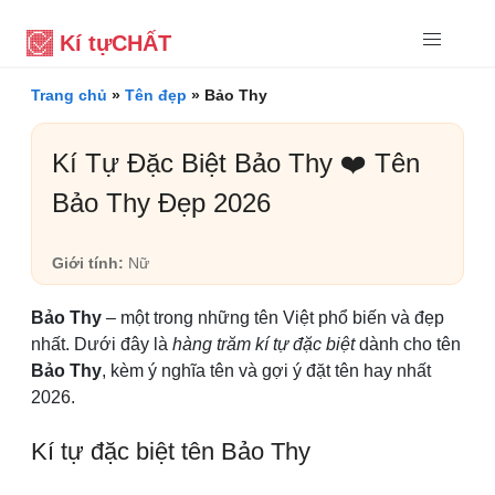
Kí tự
CHẤT
Trang chủ
»
Tên đẹp
»
Bảo Thy
Kí Tự Đặc Biệt Bảo Thy ❤️ Tên
Bảo Thy Đẹp 2026
Giới tính:
Nữ
Bảo Thy
– một trong những tên Việt phổ biến và đẹp
nhất. Dưới đây là
hàng trăm kí tự đặc biệt
dành cho tên
Bảo Thy
, kèm ý nghĩa tên và gợi ý đặt tên hay nhất
2026.
Kí tự đặc biệt tên Bảo Thy