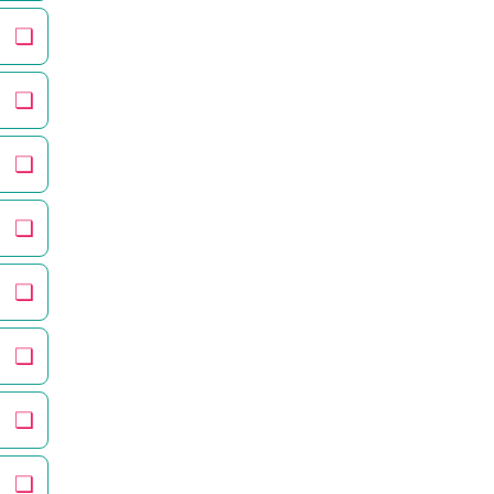
❏
❏
❏
❏
❏
❏
❏
❏