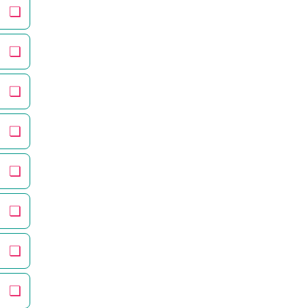
❏
❏
❏
❏
❏
❏
❏
❏