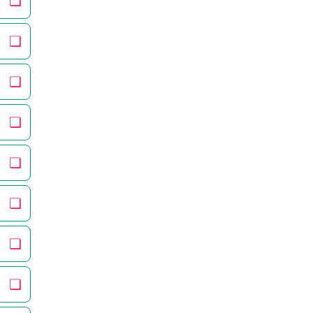
❏
❏
❏
❏
❏
❏
❏
❏