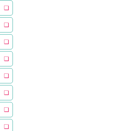
❏
❏
❏
❏
❏
❏
❏
❏