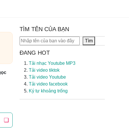
TÌM TÊN CỦA BẠN
Tìm kiếm
Tìm
ĐANG HOT
Tải nhạc Youtube MP3
Tải video tiktok
gọc
Tải video Youtube
Tải video facebook
Ký tự khoảng trống
❏