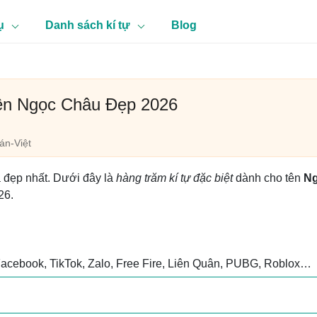
ụ
Danh sách kí tự
Blog
Tên Ngọc Châu Đẹp 2026
n-Việt
à đẹp nhất. Dưới đây là
hàng trăm kí tự đặc biệt
dành cho tên
N
26.
Facebook, TikTok, Zalo, Free Fire, Liên Quân, PUBG, Roblox…