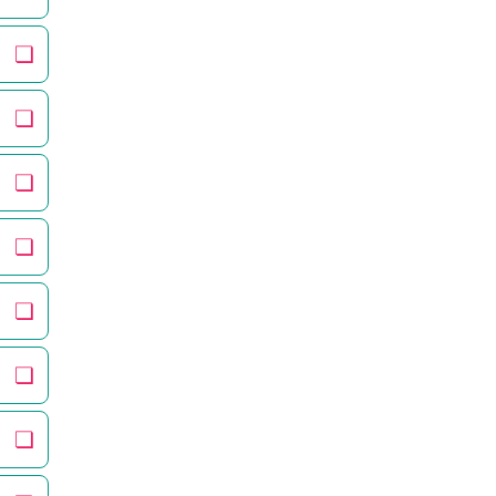
❏
❏
❏
❏
❏
❏
❏