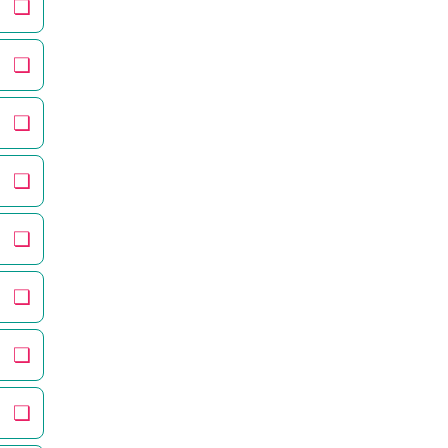
❏
❏
❏
❏
❏
❏
❏
❏