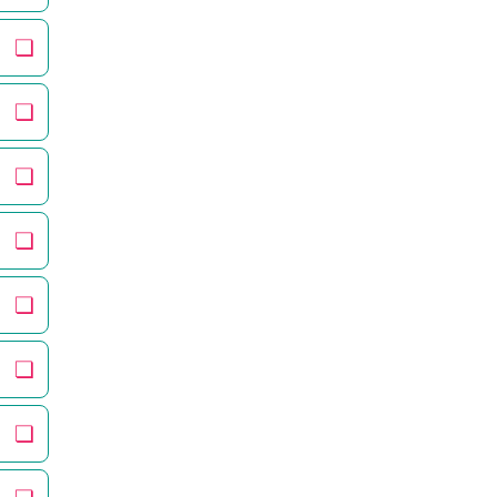
❏
❏
❏
❏
❏
❏
❏