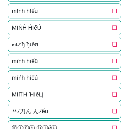
m!nh h!ếu
❏
MĨŃĤ ĤĨếÚ
❏
๓เภђ ђเếย
❏
mïnh hïếü
❏
míńh híếú
❏
MIПΉ ΉIếЦ
❏
ﾶﾉ刀ん んﾉếu
❏
ⓜⓘⓝⓗ ⓗⓘếⓤ
❏