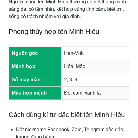
Người mang tên Minh Hiếu thường có nét thông minh,
sáng dạ, có tầm nhìn. kết hợp cùng tình cảm, biết ơn,
sống có trách nhiệm với gia đình.
Phong thủy hợp tên Minh Hiếu
Nguồn gốc
Hán-Việt
Mệnh hợp
Hỏa, Mộc
Số may mắn
2, 3, 9
Màu hợp mệnh
Đỏ, cam, xanh lá
Cách dùng kí tự đặc biệt tên Minh Hiếu
Đặt nickname Facebook, Zalo, Telegram độc đáo
không đụng hàng.