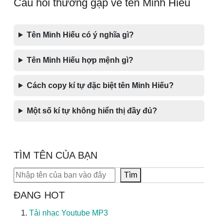
Câu hỏi thường gặp về tên Minh Hiếu
Tên Minh Hiếu có ý nghĩa gì?
Tên Minh Hiếu hợp mệnh gì?
Cách copy kí tự đặc biệt tên Minh Hiếu?
Một số kí tự không hiển thị đầy đủ?
TÌM TÊN CỦA BẠN
Tìm kiếm
Tìm
ĐANG HOT
Tải nhạc Youtube MP3