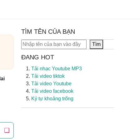
TÌM TÊN CỦA BẠN
Tìm kiếm
Tìm
ĐANG HOT
Tải nhạc Youtube MP3
Tải video tiktok
ai
Tải video Youtube
Tải video facebook
Ký tự khoảng trống
❏