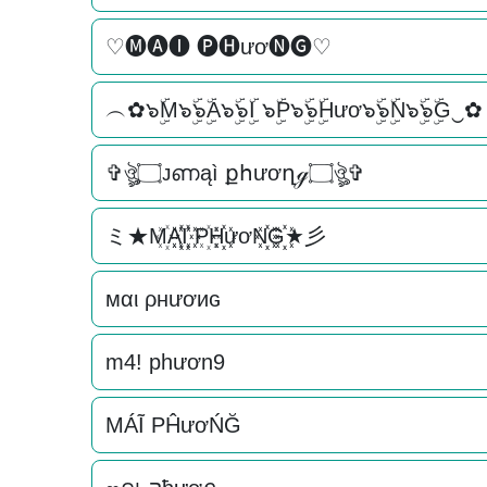
♡🅜🅐🅘 🅟🅗ươ🅝🅖♡
︵✿๖ۣۜM๖ۣۜ๖ۣۜA๖ۣۜ๖ۣۜI ๖ۣۜP๖ۣۜ๖ۣۜHươ๖ۣۜ๖ۣۜN๖ۣۜ๖ۣۜG‿✿
✞ঔৣ۝ᴊണąì քհươղℊ۝ঔৣ✞
ミ★M꙰A꙰꙰I꙰꙰ P꙰H꙰꙰ươN꙰꙰G꙰꙰★彡
мαι ρнươиɢ
m4! phươn9
MÁĨ PĤươŃĞ