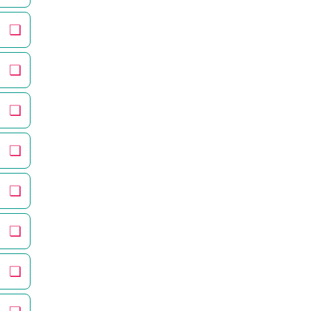
❏
❏
❏
❏
❏
❏
❏