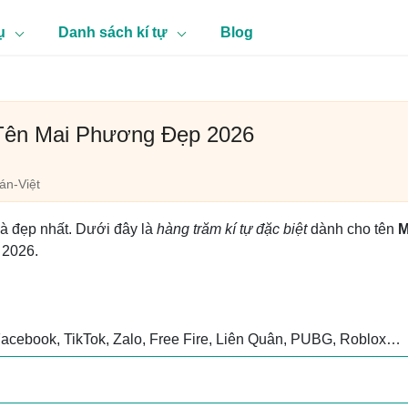
ụ
Danh sách kí tự
Blog
 Tên Mai Phương Đẹp 2026
n-Việt
và đẹp nhất. Dưới đây là
hàng trăm kí tự đặc biệt
dành cho tên
M
t 2026.
Facebook, TikTok, Zalo, Free Fire, Liên Quân, PUBG, Roblox…