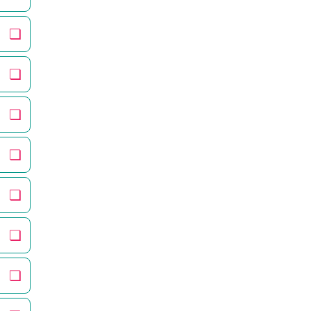
❏
❏
❏
❏
❏
❏
❏