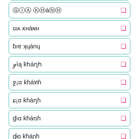
ⒼⒾⒶ ⓀⒽáⓃⒽ
❏
ԍιᴀ κнáɴн
❏
ɓıɐ ʞɥánɥ
❏
ℊìą ҟհáղհ
❏
ջ¡α ƙɦáทɦ
❏
ɕ¡ɑ ƙɦáղɦ
❏
ɠıɑ ƙɦáռɦ
❏
ɠɨɑ ƙħáɲħ
❏