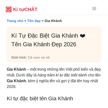
Kí tự
CHẤT
Trang chủ
»
Tên đẹp
»
Gia Khánh
Kí Tự Đặc Biệt Gia Khánh ❤️
Tên Gia Khánh Đẹp 2026
Giới tính:
Cả nam và nữ
Gia Khánh
– một trong những tên Việt phổ biến và đẹp
nhất. Dưới đây là
hàng trăm kí tự đặc biệt
dành cho tên
Gia Khánh
, kèm ý nghĩa tên và gợi ý đặt tên hay nhất
2026.
Kí tự đặc biệt tên Gia Khánh