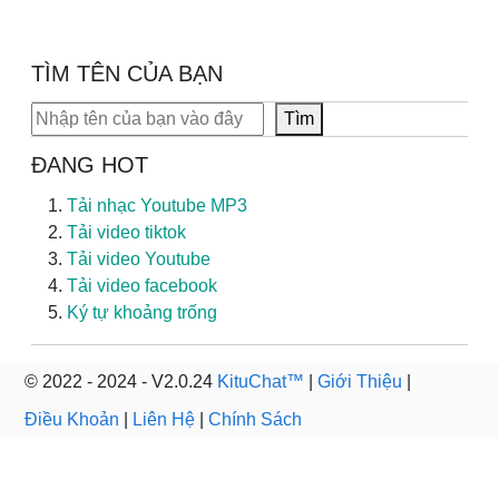
TÌM TÊN CỦA BẠN
Tìm kiếm
Tìm
ĐANG HOT
Tải nhạc Youtube MP3
Tải video tiktok
Tải video Youtube
Tải video facebook
Ký tự khoảng trống
© 2022 - 2024 - V2.0.24
KituChat™
|
Giới Thiệu
|
Điều Khoản
|
Liên Hệ
|
Chính Sách