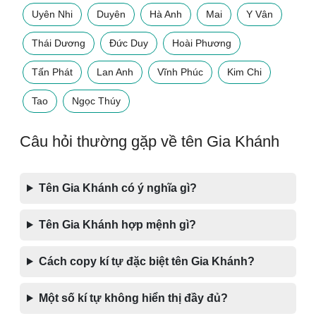
Uyên Nhi
Duyên
Hà Anh
Mai
Y Vân
Thái Dương
Đức Duy
Hoài Phương
Tấn Phát
Lan Anh
Vĩnh Phúc
Kim Chi
Tao
Ngọc Thúy
Câu hỏi thường gặp về tên Gia Khánh
Tên Gia Khánh có ý nghĩa gì?
Tên Gia Khánh hợp mệnh gì?
Cách copy kí tự đặc biệt tên Gia Khánh?
Một số kí tự không hiển thị đầy đủ?