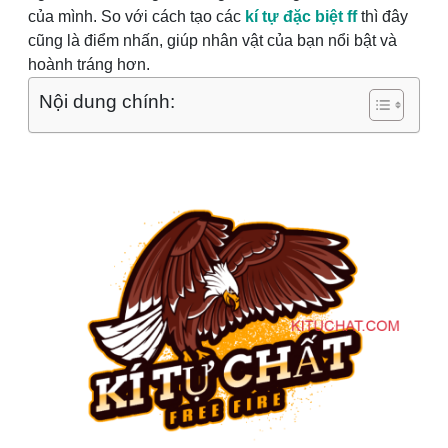
của mình. So với cách tạo các
kí tự đặc biệt ff
thì đây
cũng là điểm nhấn, giúp nhân vật của bạn nổi bật và
hoành tráng hơn.
Nội dung chính: