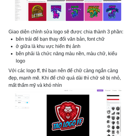
Giao diện chỉnh sửa logo sẽ được chia thành 3 phần:
bên trái để bạn thay đổi văn bản, font chữ
ở giữa là khu vực hiển thị ảnh
bên phải là chức năng màu nền, màu chữ, kiểu
logo
Với các logo ff, thì bạn nên để chữ càng ngắn càng
đẹp, mạnh mẽ. Khi để chữ quá dài thì chữ sẽ bị nhỏ,
mất thẩm mỹ và khó nhìn