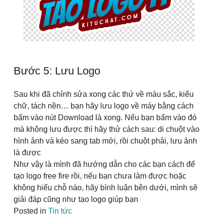
Bước 5: Lưu Logo
Sau khi đã chỉnh sửa xong các thứ về màu sắc, kiểu
chữ, tách nền… bạn hãy lưu logo về máy bằng cách
bấm vào nút Download là xong. Nếu bạn bấm vào đó
mà không lưu được thì hãy thử cách sau: di chuột vào
hình ảnh và kéo sang tab mới, rồi chuột phải, lưu ảnh
là được
Như vậy là mình đã hướng dẫn cho các bạn cách để
tạo logo free fire rồi, nếu bạn chưa làm được hoặc
không hiểu chỗ nào, hãy bình luận bên dưới, mình sẽ
giải đáp cũng như tạo logo giúp bạn
Posted in
Tin tức