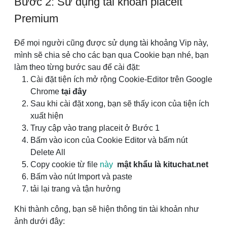
Bước 2: Sử dụng tài khoản placeit
Premium
Để mọi người cũng được sử dụng tài khoảng Vip này,
mình sẽ chia sẻ cho các bạn qua Cookie bạn nhé, bạn
làm theo từng bước sau để cài đặt:
Cài đặt tiện ích mở rộng Cookie-Editor trên Google
Chrome
tại đây
Sau khi cài đặt xong, bạn sẽ thấy icon của tiện ích
xuất hiện
Truy cập vào trang placeit ở Bước 1
Bấm vào icon của Cookie Editor và bấm nút
Delete All
Copy cookie từ file
này
mật khẩu là kituchat.net
Bấm vào nút Import và paste
tải lại trang và tận hưởng
Khi thành công, bạn sẽ hiện thông tin tài khoản như
ảnh dưới đây: