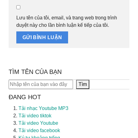
Lưu tên của tôi, email, và trang web trong trình
duyệt này cho lần bình luận kế tiếp của tôi.
TÌM TÊN CỦA BẠN
Tìm kiếm
Tìm
ĐANG HOT
Tải nhạc Youtube MP3
Tải video tiktok
Tải video Youtube
Tải video facebook
Ký tự khoảng trống