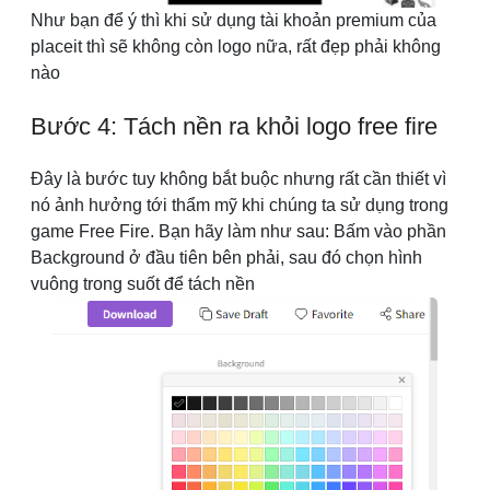
Như bạn để ý thì khi sử dụng tài khoản premium của
placeit thì sẽ không còn logo nữa, rất đẹp phải không
nào
Bước 4: Tách nền ra khỏi logo free fire
Đây là bước tuy không bắt buộc nhưng rất cần thiết vì
nó ảnh hưởng tới thẩm mỹ khi chúng ta sử dụng trong
game Free Fire. Bạn hãy làm như sau: Bấm vào phần
Background ở đầu tiên bên phải, sau đó chọn hình
vuông trong suốt để tách nền