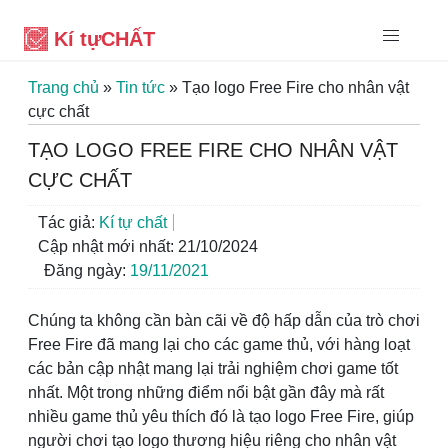
Kí tự
CHẤT
Trang chủ
»
Tin tức
»
Tạo logo Free Fire cho nhân vật
cực chất
TẠO LOGO FREE FIRE CHO NHÂN VẬT
CỰC CHẤT
Tác giả:
Kí tự chất
Cập nhật mới nhất: 21/10/2024
Đăng ngày:
19/11/2021
Chúng ta không cần bàn cãi về độ hấp dẫn của trò chơi
Free Fire đã mang lại cho các game thủ, với hàng loạt
các bản cập nhật mang lại trải nghiệm chơi game tốt
nhất. Một trong những điểm nổi bật gần đây mà rất
nhiều game thủ yêu thích đó là tạo logo Free Fire, giúp
người chơi tạo logo thương hiệu riêng cho nhân vật