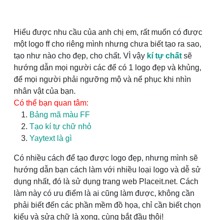
Hiểu được nhu cầu của anh chị em, rất muốn có được
một logo ff cho riêng mình nhưng chưa biết tạo ra sao,
tạo như nào cho đẹp, cho chất. VÌ vậy
kí tự chất
sẽ
hướng dẫn mọi người các để có 1 logo đẹp và khủng,
để mọi người phải ngưỡng mộ và nể phục khi nhìn
nhân vật của bạn.
Có thể bạn quan tâm:
Bảng mã màu FF
Tạo kí tự chữ nhỏ
Yaytext là gì
Có nhiều cách để tạo được logo đẹp, nhưng mình sẽ
hướng dẫn bạn cách làm với nhiều loại logo và dễ sử
dụng nhất, đó là sử dụng trang web Placeit.net. Cách
làm này có ưu điểm là ai cũng làm được, không cần
phải biết đến các phần mềm đồ họa, chỉ cần biết chọn
kiểu và sửa chữ là xong, cùng bắt đầu thôi!