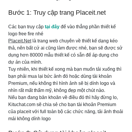
Bước 1: Truy cập trang Placeit.net
Các bạn truy cập
tại đây
để vào thẳng phần thiết kế
logo free fire nhé
Placeit.Net
là trang web chuyên về thiết kế dạng kéo
thả, nên bất cứ ai cũng làm được nhé, bạn sẽ được sử
dụng hơn 80000 mẫu thiết kế có sẵn để áp dụng cho
dự án của mình.
Tuy nhiên, khi thiết kế xong mà bạn muốn tải xuống thì
bạn phải mua lại bức ảnh đó hoặc dùng tài khoản
Premium, nếu không thì hình ảnh sẽ bị dính logo và
nhìn rất mất thẩm mỹ, không đẹp một chút nào.
Nếu bạn đang băn khoăn về điều đó thì hãy đừng lo,
Kituchat.com sẽ chia sẻ cho bạn tài khoản Premium
của placeit với full toàn bộ các chức năng, tải ảnh thoải
mái không dính logo