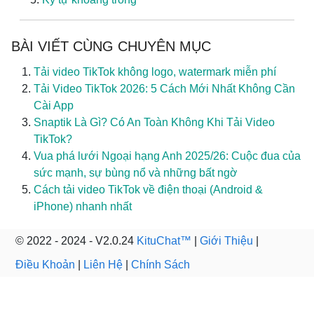
BÀI VIẾT CÙNG CHUYÊN MỤC
Tải video TikTok không logo, watermark miễn phí
Tải Video TikTok 2026: 5 Cách Mới Nhất Không Cần
Cài App
Snaptik Là Gì? Có An Toàn Không Khi Tải Video
TikTok?
Vua phá lưới Ngoại hạng Anh 2025/26: Cuộc đua của
sức mạnh, sự bùng nổ và những bất ngờ
Cách tải video TikTok về điện thoại (Android &
iPhone) nhanh nhất
© 2022 - 2024 - V2.0.24
KituChat™
|
Giới Thiệu
|
Điều Khoản
|
Liên Hệ
|
Chính Sách