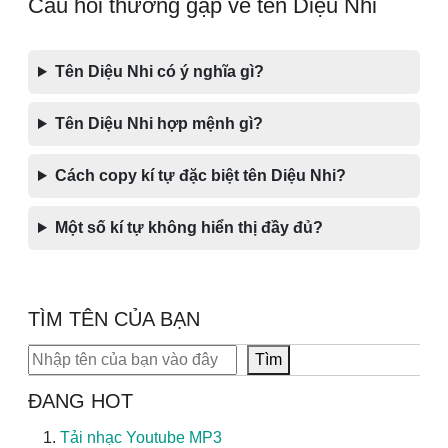
Câu hỏi thường gặp về tên Diệu Nhi
Tên Diệu Nhi có ý nghĩa gì?
Tên Diệu Nhi hợp mệnh gì?
Cách copy kí tự đặc biệt tên Diệu Nhi?
Một số kí tự không hiển thị đầy đủ?
TÌM TÊN CỦA BẠN
Tìm kiếm
Tìm
ĐANG HOT
Tải nhạc Youtube MP3