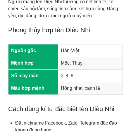
Người mang tên Diệu Nhi thường có nét tinh tế, có
chiều sâu nội tâm, sống tình cảm. kết hợp cùng Đáng
yêu, dịu dàng, được mọi người quý mến.
Phong thủy hợp tên Diệu Nhi
Nguồn gốc
Hán-Việt
Mệnh hợp
Mộc, Thủy
Số may mắn
3, 4, 8
Màu hợp mệnh
Hồng nhạt, xanh lá
Cách dùng kí tự đặc biệt tên Diệu Nhi
Đặt nickname Facebook, Zalo, Telegram độc đáo
không đụng hàng.