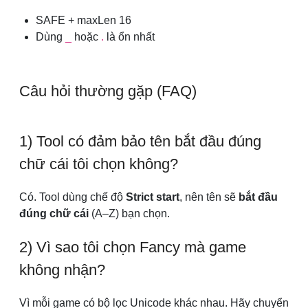
SAFE + maxLen 16
Dùng
_
hoặc
.
là ổn nhất
Câu hỏi thường gặp (FAQ)
1) Tool có đảm bảo tên bắt đầu đúng
chữ cái tôi chọn không?
Có. Tool dùng chế độ
Strict start
, nên tên sẽ
bắt đầu
đúng chữ cái
(A–Z) bạn chọn.
2) Vì sao tôi chọn Fancy mà game
không nhận?
Vì mỗi game có bộ lọc Unicode khác nhau. Hãy chuyển