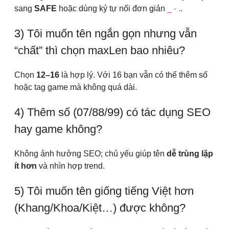
sang
SAFE
hoặc dùng ký tự nối đơn giản
_
-
.
.
3) Tôi muốn tên ngắn gọn nhưng vẫn
“chất” thì chọn maxLen bao nhiêu?
Chọn
12–16
là hợp lý. Với 16 bạn vẫn có thể thêm số
hoặc tag game mà không quá dài.
4) Thêm số (07/88/99) có tác dụng SEO
hay game không?
Không ảnh hưởng SEO; chủ yếu giúp tên
dễ trùng lặp
ít hơn
và nhìn hợp trend.
5) Tôi muốn tên giống tiếng Việt hơn
(Khang/Khoa/Kiệt…) được không?