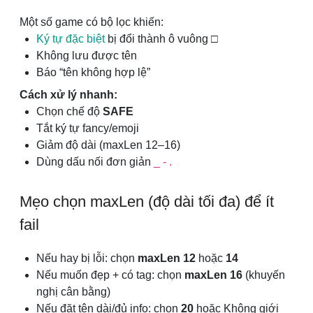
Một số game có bộ lọc khiến:
Ký tự đặc biệt
bị đổi thành ô vuông □
Không lưu được tên
Báo “tên không hợp lệ”
Cách xử lý nhanh:
Chọn chế độ
SAFE
Tắt ký tự fancy/emoji
Giảm độ dài (maxLen 12–16)
Dùng dấu nối đơn giản
_
-
.
Mẹo chọn maxLen (độ dài tối đa) để ít
fail
Nếu hay bị lỗi: chọn
maxLen 12
hoặc
14
Nếu muốn đẹp + có tag: chọn
maxLen 16
(khuyến
nghị cân bằng)
Nếu đặt tên dài/đủ info: chọn
20
hoặc Không giới