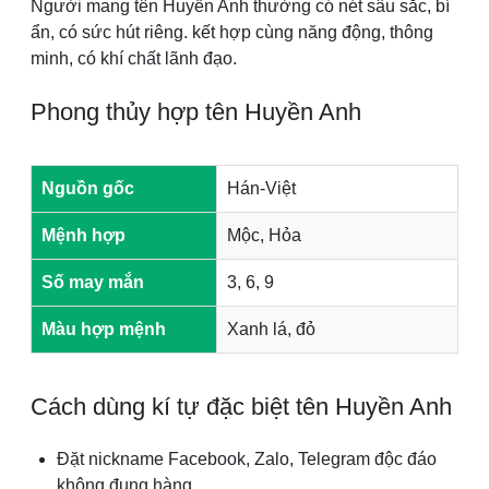
Người mang tên Huyền Anh thường có nét sâu sắc, bí
ẩn, có sức hút riêng. kết hợp cùng năng động, thông
minh, có khí chất lãnh đạo.
Phong thủy hợp tên Huyền Anh
Nguồn gốc
Hán-Việt
Mệnh hợp
Mộc, Hỏa
Số may mắn
3, 6, 9
Màu hợp mệnh
Xanh lá, đỏ
Cách dùng kí tự đặc biệt tên Huyền Anh
Đặt nickname Facebook, Zalo, Telegram độc đáo
không đụng hàng.