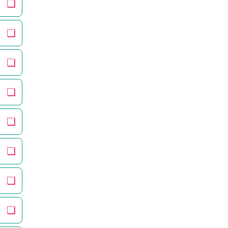
❏
❏
❏
❏
❏
❏
❏
❏