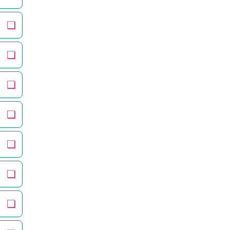
❏
❏
❏
❏
❏
❏
❏