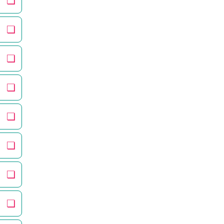
❏
❏
❏
❏
❏
❏
❏
❏