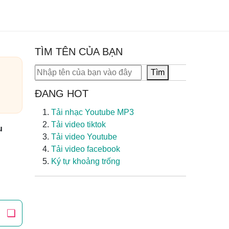
TÌM TÊN CỦA BẠN
Tìm kiếm
Tìm
ĐANG HOT
Tải nhạc Youtube MP3
Tải video tiktok
u
Tải video Youtube
Tải video facebook
Ký tự khoảng trống
❏