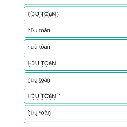
H꙰ữU꙰ T꙰O꙰àN꙰
h̫ữu̫ t̫o̫àn̫
һữȗ ṭȏàṅ
H͙ữU͙ T͙O͙àN͙
h̰̃ữṵ̃ t̰̃õ̰àñ̰
H͜͡ữU͜͡ T͜͡O͜͡àN͜͡
ɧữų ɬơàŋ