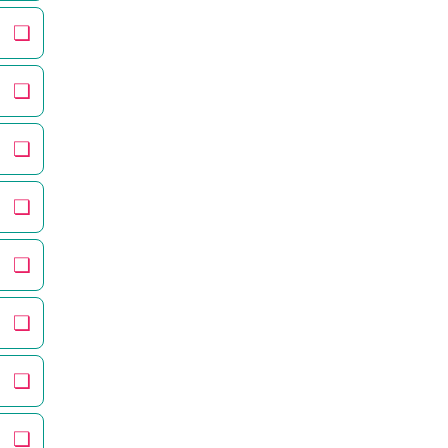
❏
❏
❏
❏
❏
❏
❏
❏