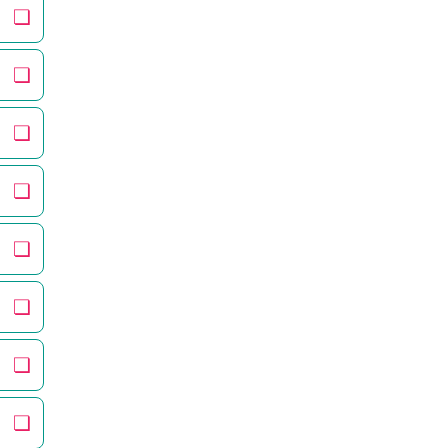
❏
❏
❏
❏
❏
❏
❏
❏