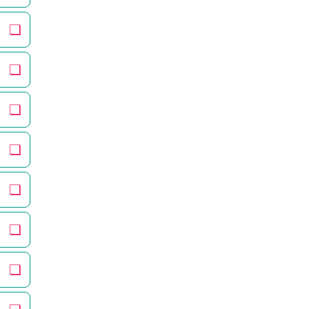
❏
❏
❏
❏
❏
❏
❏