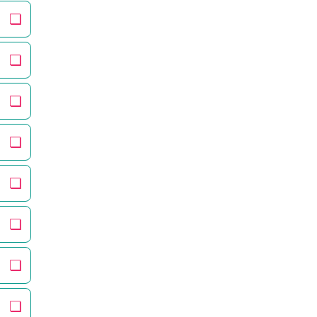
❏
❏
❏
❏
❏
❏
❏
❏