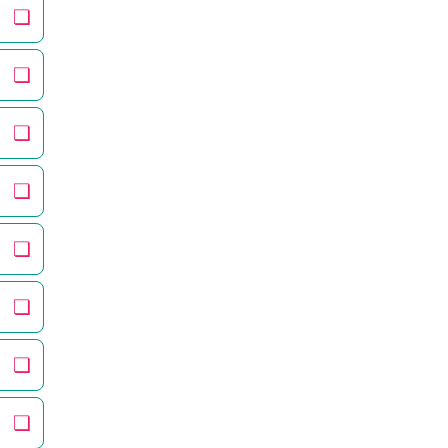
❏
❏
❏
❏
❏
❏
❏
❏