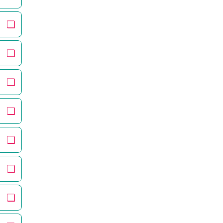
❏
❏
❏
❏
❏
❏
❏