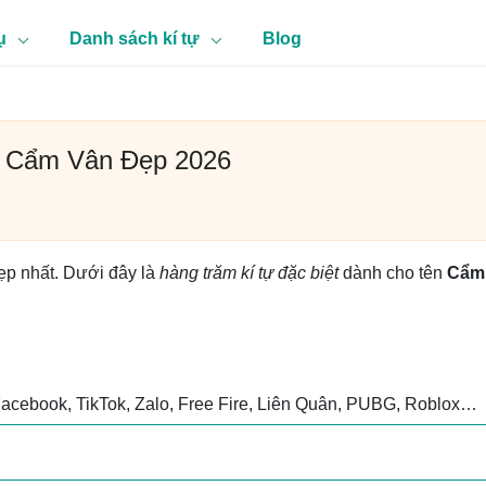
ụ
Danh sách kí tự
Blog
n Cẩm Vân Đẹp 2026
ẹp nhất. Dưới đây là
hàng trăm kí tự đặc biệt
dành cho tên
Cẩm
Facebook, TikTok, Zalo, Free Fire, Liên Quân, PUBG, Roblox…