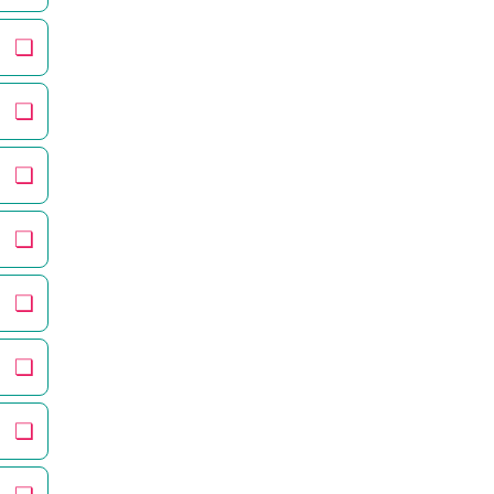
❏
❏
❏
❏
❏
❏
❏