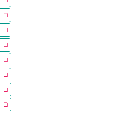
❏
❏
❏
❏
❏
❏
❏
❏