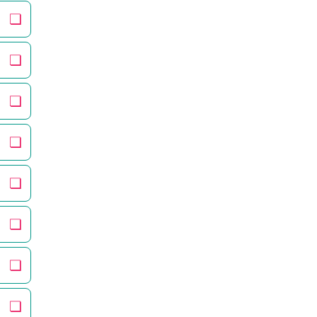
❏
❏
❏
❏
❏
❏
❏
❏