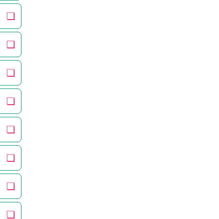
❏
❏
❏
❏
❏
❏
❏
❏