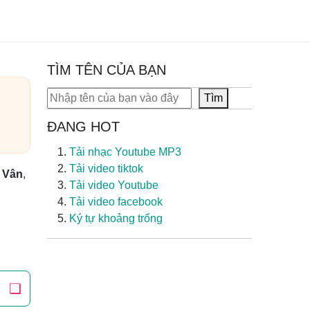
TÌM TÊN CỦA BẠN
Tìm kiếm
Tìm
ĐANG HOT
Tải nhạc Youtube MP3
Tải video tiktok
 Vân
,
Tải video Youtube
Tải video facebook
Ký tự khoảng trống
❏